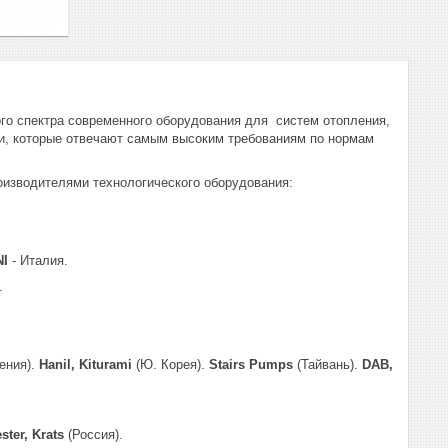
го спектра современного оборудования для систем отопления,
и, которые отвечают самым высоким требованиям по нормам
изводителями технологического оборудования:
I
- Италия.
.
ения).
Hanil, Kiturami
(Ю. Корея).
Stairs Pumps
(Тайвань).
DAB,
ster, Krats
(Россия).