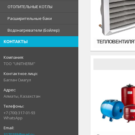
ОТОПИТЕЛЬНЫЕ КОТЛЫ
Расширительные баки
Водонагреватели (Бойлер)
КОНТАКТЫ
ТЕПЛОВЕНТИЛЯ
ТОО "UNITHERM"
Баглан Смагул
Алматы, Казахстан
+7 (700) 317-01-93
WhatsApp
3170193@mail.ru