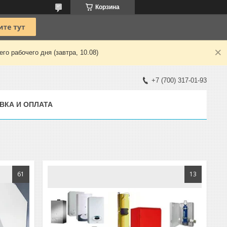
Корзина
о рабочего дня (завтра, 10.08)
+7 (700) 317-01-93
ВКА И ОПЛАТА
61
13