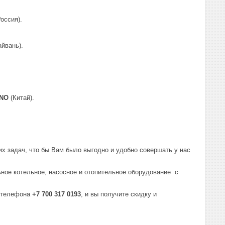
Россия).
айвань).
NO
(Китай).
 задач, что бы Вам было выгодно и удобно совершать у нас
ьное котельное, насосное и отопительное оборудование с
у телефона
+7 700 317 0193
, и вы получите скидку и