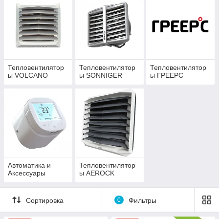
AEROCK
Тепловентилятор
Тепловентилятор
Тепловентилятор
ы VOLCANO
ы SONNIGER
ы ГРЕЕРС
Автоматика и
Тепловентилятор
Аксессуары
ы AEROCK
Сортировка
0
Фильтры