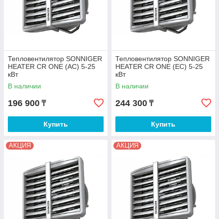
Тепловентилятор SONNIGER
Тепловентилятор SONNIGER
HEATER CR ONE (AC) 5-25
HEATER CR ONE (EC) 5-25
кВт
кВт
В наличии
В наличии
196 900
244 300
₸
₸
Купить
Купить
АКЦИЯ
АКЦИЯ