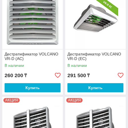
Дестратификатор VOLCANO
Дестратификатор VOLCANO
VR-D (AC)
VR-D (EC)
В наличии
В наличии
260 200
291 500
₸
₸
Купить
Купить
АКЦИЯ
АКЦИЯ