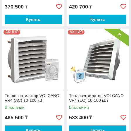
370 500
420 700
₸
₸
Купить
Купить
АКЦИЯ
АКЦИЯ
Тепловентилятор VOLCANO
Тепловентилятор VOLCANO
VR4 (AC) 10-100 кВт
VR4 (EC) 10-100 кВт
В наличии
В наличии
465 500
533 400
₸
₸
Купить
Купить