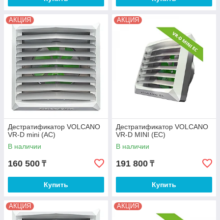
АКЦИЯ
АКЦИЯ
Дестратификатор VOLCANO
Дестратификатор VOLCANO
VR-D mini (AC)
VR-D MINI (EC)
В наличии
В наличии
160 500
191 800
₸
₸
Купить
Купить
АКЦИЯ
АКЦИЯ