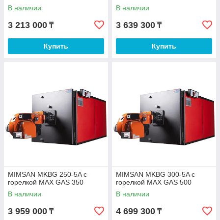
В наличии
В наличии
3 213 000
3 639 300
₸
₸
Купить
Купить
MIMSAN MKBG 250-5A с
MIMSAN MKBG 300-5A с
горелкой MAX GAS 350
горелкой MAX GAS 500
В наличии
В наличии
3 959 000
4 699 300
₸
₸