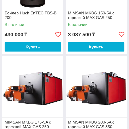
Бойлер Huch EnTEC TBS-B
MIMSAN MKBG 150-5A с
200
горелкой MAX GAS 250
В наличии
В наличии
430 000
3 087 500
₸
₸
Купить
Купить
MIMSAN MKBG 175-5A с
MIMSAN MKBG 200-5A с
горелкой MAX GAS 250
горелкой MAX GAS 350