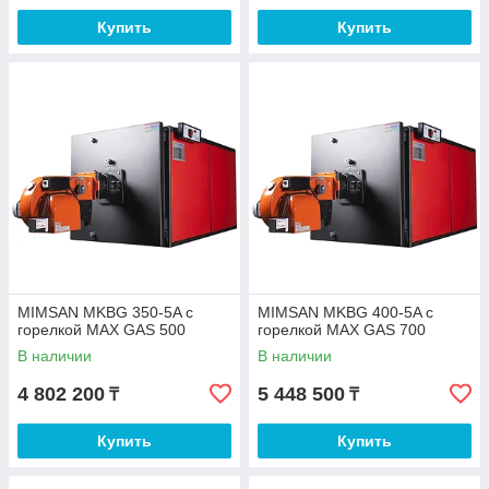
Купить
Купить
MIMSAN MKBG 350-5A с
MIMSAN MKBG 400-5A с
горелкой MAX GAS 500
горелкой MAX GAS 700
В наличии
В наличии
4 802 200
5 448 500
₸
₸
Купить
Купить