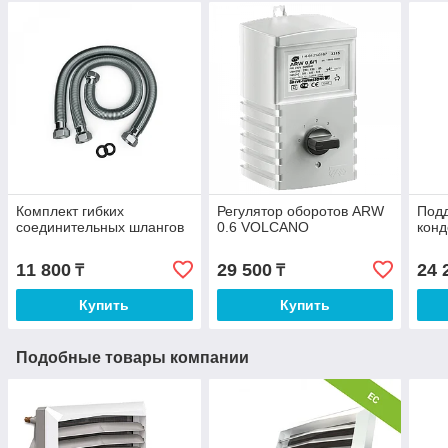
Комплект гибких
Регулятор оборотов ARW
Подд
соединительных шлангов
0.6 VOLCANO
кон
11 800
29 500
24 
₸
₸
Купить
Купить
Подобные товары компании