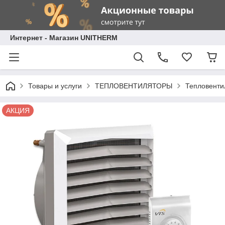
Интернет - Магазин UNITHERM
Товары и услуги
ТЕПЛОВЕНТИЛЯТОРЫ
Тепловент
АКЦИЯ