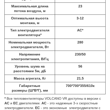
Максимальная длина
23
потока воздуха, м
Оптимальная высота
3-12
монтажа, м
Тип электродвигателя
АС*
вентилятора*
Номинальная мощность
280
электродвигателя, Вт
Напряжение
230/50
электропитания, В/Гц
Уровень шума на
56
расстоянии 5м, дБ
Масса агрегата, Кг
21.5
Габаритные
700*700*355/610к
размеры (Ш*В*Г), мм
*
Все тепловентиляторы VOLCANO VR доступны в версии с
AC
и
EC
двигателями. ​
AC
- это надежные 3-х скоростные
электродвигатели.
ЕС
- это экономные электродвигатели с