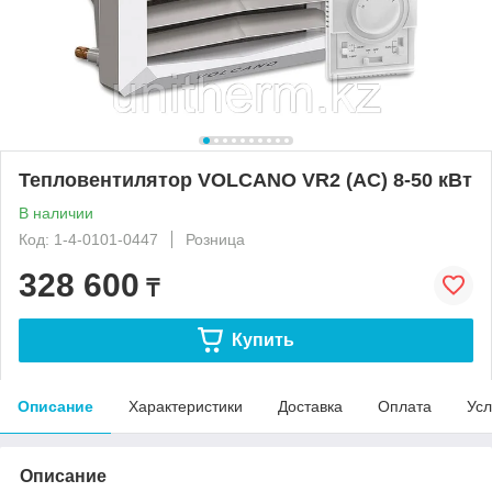
Тепловентилятор VOLCANO VR2 (AC) 8-50 кВт
В наличии
Код: 1-4-0101-0447
Розница
328 600
₸
Купить
Описание
Характеристики
Доставка
Оплата
Усл
Описание