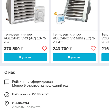
Тепловентилятор
Тепловентилятор
Тепл
VOLCANO VR3 (AC) 13-75
VOLCANO VR MINI (EC) 3-
VOLC
кВт
20 кВт
20 к
370 500
243 700
216
₸
₸
Купить
Купить
О нас
Рейтинг не сформирован
Менее 5 отзывов за последний год
Работает с 27.06.2023
г. Алматы
Алматы, Казахстан