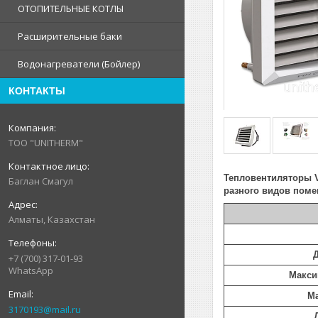
ОТОПИТЕЛЬНЫЕ КОТЛЫ
Расширительные баки
Водонагреватели (Бойлер)
КОНТАКТЫ
ТОО "UNITHERM"
Тепловентиляторы
Баглан Смагул
разного видов поме
Алматы, Казахстан
+7 (700) 317-01-93
WhatsApp
Макси
Ма
3170193@mail.ru