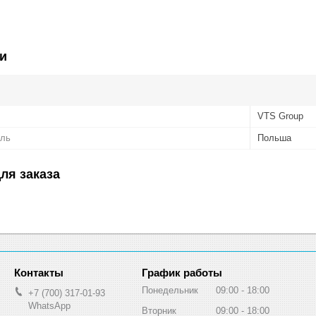
и
VTS Group
ель
Польша
ля заказа
График работы
Понедельник
09:00
18:00
+7 (700) 317-01-93
WhatsApp
Вторник
09:00
18:00