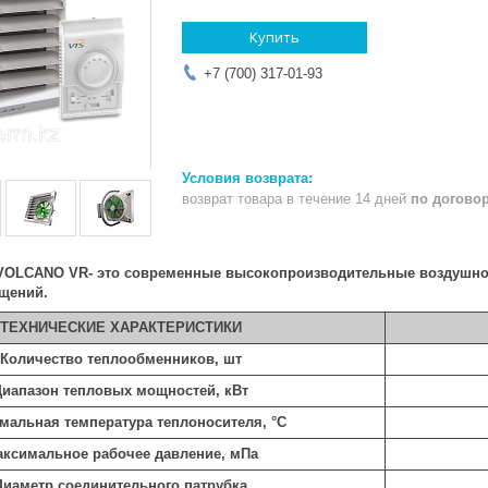
Купить
+7 (700) 317-01-93
возврат товара в течение 14 дней
по догово
VOLCANO
VR
- это
современные
высокопроизводительные воздушн
щений.
ТЕХНИЧЕСКИЕ ХАРАКТЕРИСТИКИ
Количество те
плообменников, шт
Диапазон тепловых мощностей, кВт
мальная температура теплоносителя, °С
ксимальное рабочее давление, мПа
Диаметр соединительного патрубка