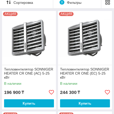
Сортировка
0
Фильтры
АКЦИЯ
АКЦИЯ
Тепловентилятор SONNIGER
Тепловентилятор SONNIGER
HEATER CR ONE (AC) 5-25
HEATER CR ONE (EC) 5-25
кВт
кВт
В наличии
В наличии
196 900
244 300
₸
₸
Купить
Купить