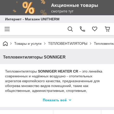
Интернет - Магазин UNITHERM
Товары и услуги
ТЕПЛОВЕНТИЛЯТОРЫ
Тепловент
Тепловентиляторы SONNIGER
Тепловентиляторы
SONNIGER
HEATER
CR
– это линейка
современных и надёжных воздушно - отопительных
агрегатов европейского качества, предназначенные для
обогрева множество видов помещений, такие как
общественные, административные, спортивные,
коммерческие, промышленные, складские,
Показать всё
агропромышленные, животноводческие и др.