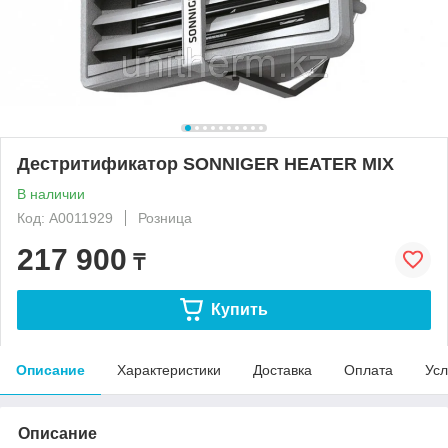
Дестритификатор SONNIGER HEATER MIX
В наличии
Код: A0011929
Розница
217 900
₸
Купить
Описание
Характеристики
Доставка
Оплата
Усл
Описание