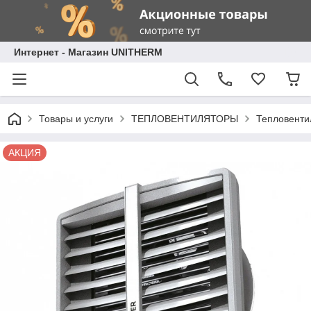
Интернет - Магазин UNITHERM
Товары и услуги
ТЕПЛОВЕНТИЛЯТОРЫ
Тепловент
АКЦИЯ