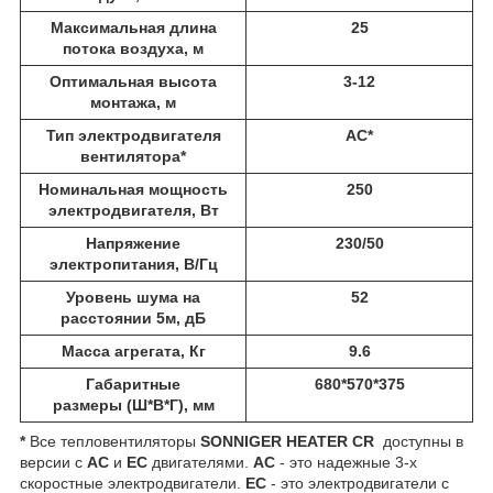
Максимальная длина
25
потока воздуха, м
Оптимальная высота
3-12
монтажа, м
Тип электродвигателя
АС*
вентилятора*
Номинальная мощность
250
электродвигателя, Вт
Напряжение
230/50
электропитания, В/Гц
Уровень шума на
52
расстоянии 5м, дБ
Масса агрегата, Кг
9.6
Габаритные
680*570*375
размеры (Ш*В*Г), мм
*
Все тепловентиляторы
SONNIGER HEATER CR
доступны в
версии с
AC
и
EC
двигателями. ​
AC
- это надежные 3-х
скоростные электродвигатели.
ЕС
- это электродвигатели с