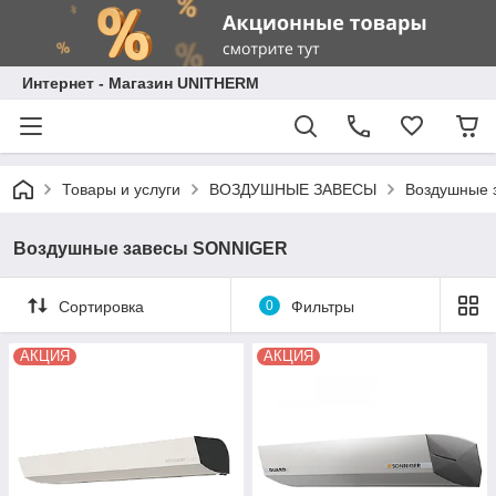
Интернет - Магазин UNITHERM
Товары и услуги
ВОЗДУШНЫЕ ЗАВЕСЫ
Воздушные 
Воздушные завесы SONNIGER
Сортировка
0
Фильтры
АКЦИЯ
АКЦИЯ