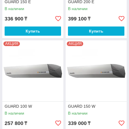
GUARD 150 E
GUARD 200 E
В наличии
В наличии
336 900
399 100
₸
₸
Купить
Купить
АКЦИЯ
АКЦИЯ
GUARD 100 W
GUARD 150 W
В наличии
В наличии
257 800
339 000
₸
₸