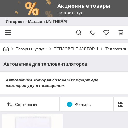
Интернет - Магазин UNITHERM
Товары и услуги
ТЕПЛОВЕНТИЛЯТОРЫ
Тепловент
Автоматика для тепловентиляторов
Автоматика которая создает комфортную
температуру в помещениях
Сортировка
0
Фильтры