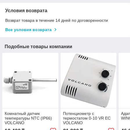
Условия возврата
Возврат товара в течение 14 дней по договоренности
Все условия возврата
Подобные товары компании
Комнатный датчик
Потенциометр с
Адап
температуры NTC (IP66)
термостатом 0-10 VR EC
WIN
VOLCANO
VOLCANO