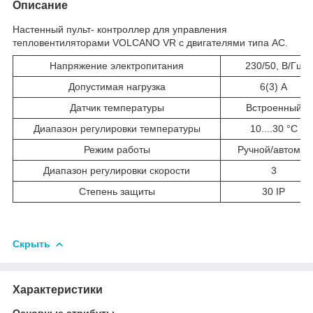
Описание
Настенный пульт- контроллер для управления
тепловентиляторами VOLCANO VR с двигателями типа АС.
Напряжение электропитания
230/50, В/Гц
Допустимая нагрузка
6(3) А
Датчик температуры
Встроенный
Диапазон регулировки температуры
10....30 °С
Режим работы
Ручной/автомат
Диапазон регулировки скорости
3
Cтепень защиты
30 IP
Скрыть
Характеристики
Основные атрибуты