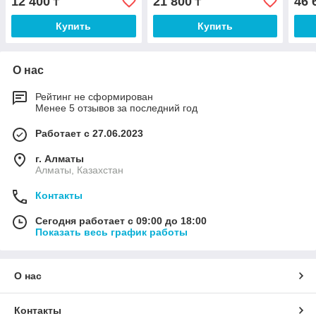
12 400
21 800
46 
₸
₸
Купить
Купить
О нас
Рейтинг не сформирован
Менее 5 отзывов за последний год
Работает с 27.06.2023
г. Алматы
Алматы, Казахстан
Контакты
Сегодня работает с 09:00 до 18:00
Показать весь график работы
О нас
Контакты