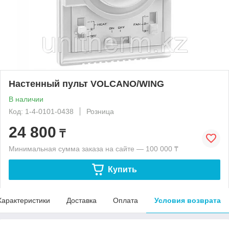
Настенный пульт VOLCANO/WING
В наличии
Код: 1-4-0101-0438
Розница
24 800
₸
Минимальная сумма заказа на сайте — 100 000 ₸
Купить
Характеристики
Доставка
Оплата
Условия возврата