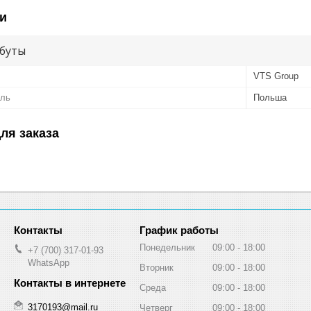
и
буты
VTS Group
ель
Польша
ля заказа
График работы
Понедельник
09:00
18:00
+7 (700) 317-01-93
WhatsApp
Вторник
09:00
18:00
Среда
09:00
18:00
3170193@mail.ru
Четверг
09:00
18:00