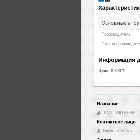
Характеристик
Основные атри
Производитель
Страна производит
Информация д
Цена:
8 300 ₸
ТОО "UNITHERM"
Баглан Смагул