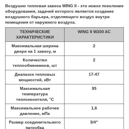
Воздушно тепловая завеса WING II - это новое поколение
оборудования, задачей которого является создание
воздушного барьера, отделяющего воздух внутри
помещения от наружного воздуха.
ТЕХНИЧЕСКИЕ
WING II W200 AC
ХАРАКТЕРИСТИКИ
Максимальная ширина
2
двери на 1 завесу, м
Количество
2
те
плообменников, шт
Диапазон тепловых
17-47
мощностей, кВт
Максимальная
95
температура
теплоносителя, °С
Максимальное рабочее
1,6
давление, мПа
Размер соединительного
3/4"
патрубка