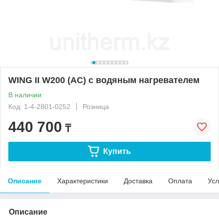
WING II W200 (AC) с водяным нагревателем
В наличии
Код: 1-4-2801-0252
Розница
440 700
₸
Купить
Описание
Характеристики
Доставка
Оплата
Усл
Описание