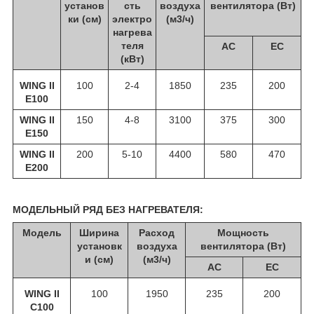
установ
сть
воздуха
вентилятора (Вт)
ки (см)
электро
(м3/ч)
нагрева
теля
АС
ЕС
(кВт)
WING II
100
2-4
1850
235
200
E100
WING II
150
4-8
3100
375
300
E150
WING II
200
5-10
4400
580
470
E200
МОДЕЛЬНЫЙ РЯД БЕЗ НАГРЕВАТЕЛЯ:
Модель
Ширина
Расход
Мощность
установк
воздуха
вентилятора (Вт)
и (см)
(м3/ч)
АС
ЕС
WING II
100
1950
235
200
С100