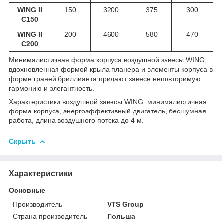
WING II
150
3200
375
300
С150
WING II
200
4600
580
470
С200
Минималистичная форма корпуса воздушной завесы WING,
вдохновленная формой крыла планера и элементы корпуса в
форме граней бриллианта придают завесе неповторимую
гармонию и элегантность.
Характеристики воздушной завесы WING: минималистичная
форма корпуса, энергоэффективный двигатель, бесшумная
работа, длина воздушного потока до 4 м.
Скрыть
Характеристики
Основные
Производитель
VTS Group
Страна производитель
Польша