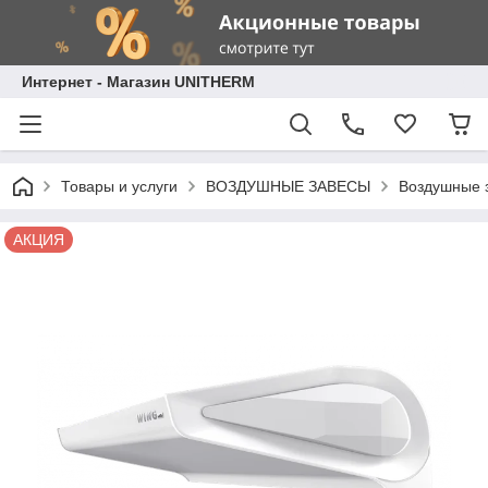
Интернет - Магазин UNITHERM
Товары и услуги
ВОЗДУШНЫЕ ЗАВЕСЫ
Воздушные 
АКЦИЯ