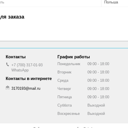
ель
Польша
ля заказа
График работы
Понедельник
09:00
18:00
+7 (700) 317-01-93
WhatsApp
Вторник
09:00
18:00
Среда
09:00
18:00
3170193@mail.ru
Четверг
09:00
18:00
Пятница
09:00
18:00
Суббота
Выходной
Воскресенье
Выходной