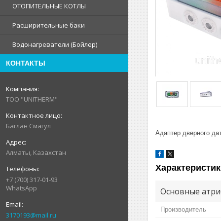
ОТОПИТЕЛЬНЫЕ КОТЛЫ
Расширительные баки
Водонагреватели (Бойлер)
КОНТАКТЫ
ТОО "UNITHERM"
Баглан Смагул
Адаптер дверного д
Алматы, Казахстан
Характеристик
+7 (700) 317-01-93
WhatsApp
Основные атри
Производитель
3170193@mail.ru