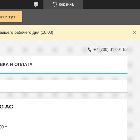
Корзина
йшего рабочего дня (10.08)
+7 (700) 317-01-93
ВКА И ОПЛАТА
NG AC
00 ₸