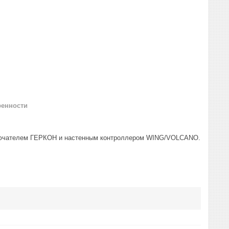
ренности
ключателем ГЕРКОН и настенным контроллером WING/VOLCANO.