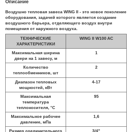
Описание
Воздушно тепловая завеса WING II - это новое поколение
оборудования, задачей которого является создание
воздушного барьера, отделяющего воздух внутри
помещения от наружного воздуха.
ТЕХНИЧЕСКИЕ
WING II W100 AC
ХАРАКТЕРИСТИКИ
Максимальная ширина
1
двери на 1 завесу, м
Количество
2
те
плообменников, шт
Диапазон тепловых
4-17
мощностей, кВт
Максимальная
95
температура
теплоносителя, °С
Максимальное рабочее
1,6
давление, мПа
Размер соединительного
3/4"