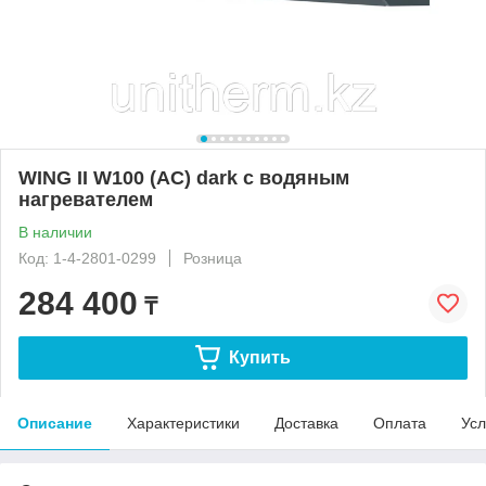
WING II W100 (AC) dark с водяным
нагревателем
В наличии
Код: 1-4-2801-0299
Розница
284 400
₸
Купить
Описание
Характеристики
Доставка
Оплата
Усл