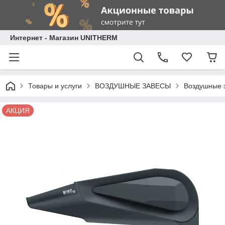
Интернет - Магазин UNITHERM
Товары и услуги
ВОЗДУШНЫЕ ЗАВЕСЫ
Воздушные 
АКЦИЯ