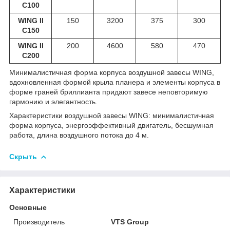
С100
WING II
150
3200
375
300
С150
WING II
200
4600
580
470
С200
Минималистичная форма корпуса воздушной завесы WING,
вдохновленная формой крыла планера и элементы корпуса в
форме граней бриллианта придают завесе неповторимую
гармонию и элегантность.
Характеристики воздушной завесы WING: минималистичная
форма корпуса, энергоэффективный двигатель, бесшумная
работа, длина воздушного потока до 4 м.
Скрыть
Характеристики
Основные
Производитель
VTS Group