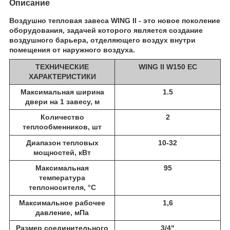
Описание
Воздушно тепловая завеса WING II - это новое поколение
оборудования, задачей которого является создание
воздушного барьера, отделяющего воздух внутри
помещения от наружного воздуха.
ТЕХНИЧЕСКИЕ
WING II W150 EC
ХАРАКТЕРИСТИКИ
Максимальная ширина
1.5
двери на 1 завесу, м
Количество
2
те
плообменников, шт
Диапазон тепловых
10-32
мощностей, кВт
Максимальная
95
температура
теплоносителя, °С
Максимальное рабочее
1,6
давление, мПа
Размер соединительного
3/4"