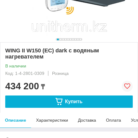
WING II W150 (EC) dark с водяным
нагревателем
В наличии
Код: 1-4-2801-0309
Розница
434 200
₸
Купить
Описание
Характеристики
Доставка
Оплата
Усл