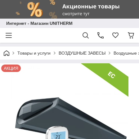
Интернет - Магазин UNITHERM
Товары и услуги
ВОЗДУШНЫЕ ЗАВЕСЫ
Воздушные 
АКЦИЯ