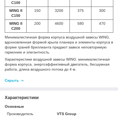
С100
WING II
150
3200
375
300
С150
WING II
200
4600
580
470
С200
Минималистичная форма корпуса воздушной завесы WING,
вдохновленная формой крыла планера и элементы корпуса в
форме граней бриллианта придают завесе неповторимую
гармонию и элегантность.
Характеристики воздушной завесы WING: минималистичная
форма корпуса, энергоэффективный двигатель, бесшумная
работа, длина воздушного потока до 4 м.
Скрыть
Характеристики
Основные
Производитель
VTS Group