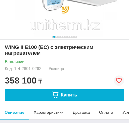
WING II E100 (EC) с электрическим
нагревателем
В наличии
Код: 1-4-2801-0262
Розница
358 100
₸
Купить
Описание
Характеристики
Доставка
Оплата
Усл