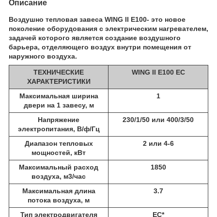
Описание
Воздушно тепловая завеса WING II E100- это новое
поколение оборудования с электрическим нагревателем,
задачей которого является создание воздушного
барьера, отделяющего воздух внутри помещения от
наружного воздуха.
ТЕХНИЧЕСКИЕ
WING II E100 EC
ХАРАКТЕРИСТИКИ
Максимальная ширина
1
двери на 1 завесу, м
Напряжение
230/1/50 или 400/3/50
электропитания, В/ф/Гц
Диапазон тепловых
2 или 4-6
мощностей, кВт
Максимальный расход
1850
воздуха, м3/час
Максимальная длина
3.7
потока воздуха, м
Тип электродвигателя
EC*