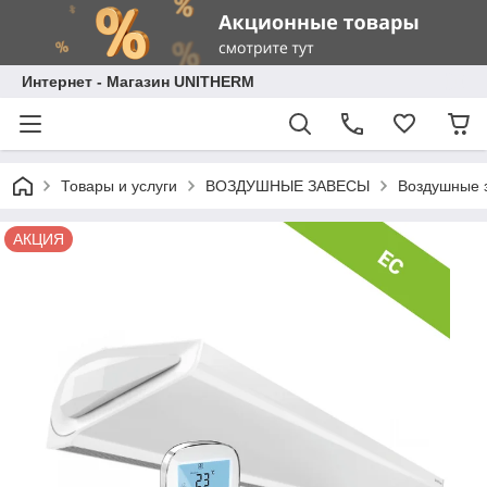
Интернет - Магазин UNITHERM
Товары и услуги
ВОЗДУШНЫЕ ЗАВЕСЫ
Воздушные 
АКЦИЯ