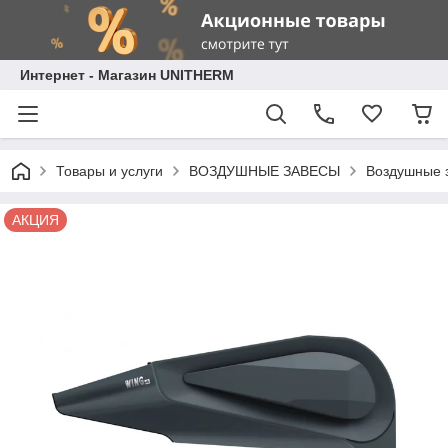
Интернет - Магазин UNITHERM
Товары и услуги
ВОЗДУШНЫЕ ЗАВЕСЫ
Воздушные 
АКЦИЯ