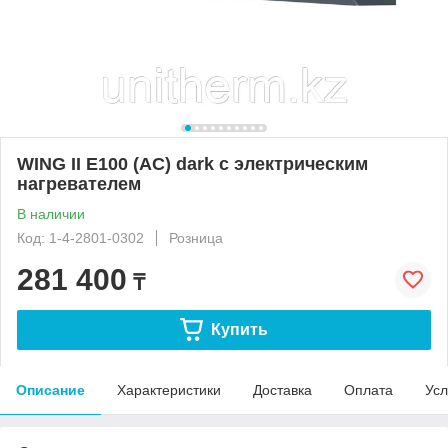
WING II E100 (AC) dark с электрическим
нагревателем
В наличии
Код: 1-4-2801-0302
Розница
281 400
₸
Купить
Описание
Характеристики
Доставка
Оплата
Усл