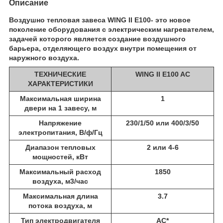
Описание
Воздушно тепловая завеса WING II E100- это новое
поколение оборудования с электрическим нагревателем,
задачей которого является создание воздушного
барьера, отделяющего воздух внутри помещения от
наружного воздуха.
ТЕХНИЧЕСКИЕ
WING II E100 AC
ХАРАКТЕРИСТИКИ
Максимальная ширина
1
двери на 1 завесу, м
Напряжение
230/1/50 или 400/3/50
электропитания, В/ф/Гц
Диапазон тепловых
2 или 4-6
мощностей, кВт
Максимальный расход
1850
воздуха, м3/час
Максимальная длина
3.7
потока воздуха, м
Тип электродвигателя
АС*