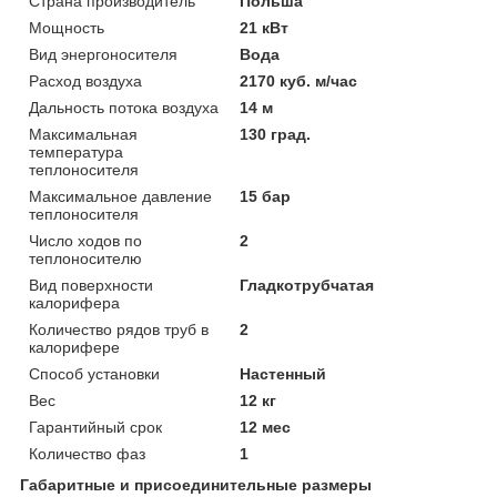
Страна производитель
Польша
Мощность
21 кВт
Вид энергоносителя
Вода
Расход воздуха
2170 куб. м/час
Дальность потока воздуха
14 м
Максимальная
130 град.
температура
теплоносителя
Максимальное давление
15 бар
теплоносителя
Число ходов по
2
теплоносителю
Вид поверхности
Гладкотрубчатая
калорифера
Количество рядов труб в
2
калорифере
Способ установки
Настенный
Вес
12 кг
Гарантийный срок
12 мес
Количество фаз
1
Габаритные и присоединительные размеры