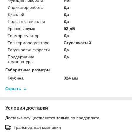
Функция поворота
Нет
Индикатор работы
Да
Дисплей
Да
Подсветка дисплея
Да
Уровень шума
52 дБ
Терморегулятор
Да
Тип терморегулятора
Ступенчатый
Регулировка скорости
Да
Поддержание
Да
температуры
Габаритные размеры
Глубина
324 мм
Скрыть
Условия доставки
Доставка осуществляется только по предоплате.
Транспортная компания