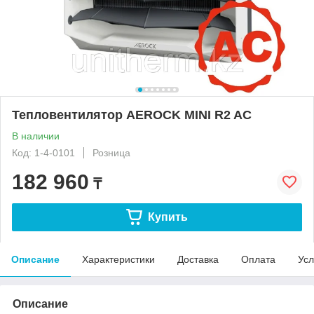
Тепловентилятор AEROCK MINI R2 AC
В наличии
Код: 1-4-0101
Розница
182 960
₸
Купить
Описание
Характеристики
Доставка
Оплата
Усл
Описание