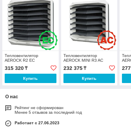
Тепловентилятор
Тепловентилятор
Тепл
AEROCK R2 ЕC
AEROCK MINI R3 AC
AER
315 320
232 375
277
₸
₸
Купить
Купить
О нас
Рейтинг не сформирован
Менее 5 отзывов за последний год
Работает с 27.06.2023