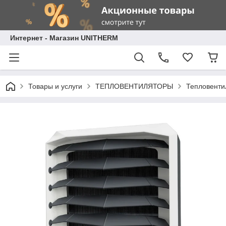
Интернет - Магазин UNITHERM
Товары и услуги
ТЕПЛОВЕНТИЛЯТОРЫ
Тепловент