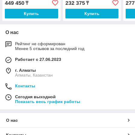
449 450
232 375
277
₸
₸
Купить
Купить
О нас
Рейтинг не сформирован
Менее 5 отзывов за последний год
Работает с 27.06.2023
г. Алматы
Алматы, Казахстан
Контакты
Сегодня выходной
Показать весь график работы
О нас