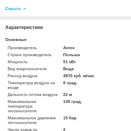
Скрыть
Характеристики
Основные
Производитель
Aeroc
Страна производитель
Польша
Мощность
51 кВт
Вид энергоносителя
Вода
Расход воздуха
4970 куб. м/час
Температура воздуха на
0 град.
входе
Дальность потока воздуха
22 м
Максимальная
130 град.
температура
теплоносителя
Максимальное давление
15 бар
теплоносителя
Число ходов по
2