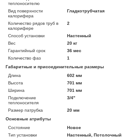
теплоносителю
Вид поверхности
Гладкотрубчатая
калорифера
Количество рядов труб в
2
калорифере
Способ установки
Настенный
Вес
20 кг
Гарантийный срок
36 мес
Количество фаз
1
Габаритные и присоединительные размеры
Длина
602 мм
Высота
701 мм
Ширина
701 мм
Подключение
3/4"
теплоносителя
Размер патрубка
20 мм
Основные атрибуты
Состояние
Новое
Тип установки
Настенный, Потолочный