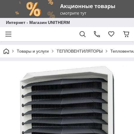
Интернет - Магазин UNITHERM
Товары и услуги
ТЕПЛОВЕНТИЛЯТОРЫ
Тепловент