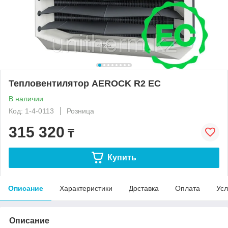
Тепловентилятор AEROCK R2 ЕC
В наличии
Код: 1-4-0113
Розница
315 320
₸
Купить
Описание
Характеристики
Доставка
Оплата
Усл
Описание