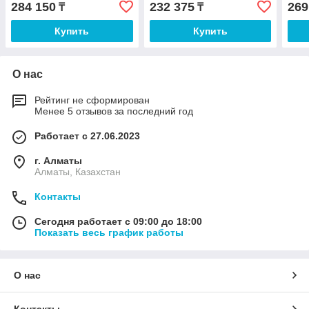
284 150
232 375
269
₸
₸
Купить
Купить
О нас
Рейтинг не сформирован
Менее 5 отзывов за последний год
Работает с 27.06.2023
г. Алматы
Алматы, Казахстан
Контакты
Сегодня работает с 09:00 до 18:00
Показать весь график работы
О нас