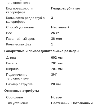
теплоносителю
Вид поверхности
Гладкотрубчатая
калорифера
Количество рядов труб в
3
калорифере
Способ установки
Настенный
Вес
25 кг
Гарантийный срок
36 мес
Количество фаз
1
Габаритные и присоединительные размеры
Длина
602 мм
Высота
701 мм
Ширина
701 мм
Подключение
3/4"
теплоносителя
Размер патрубка
20 мм
Основные атрибуты
Состояние
Новое
Тип установки
Настенный, Потолочный