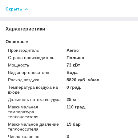
Скрыть
Характеристики
Основные
Производитель
Aeroc
Страна производитель
Польша
Мощность
73 кВт
Вид энергоносителя
Вода
Расход воздуха
5820 куб. м/час
Температура воздуха на
0 град.
входе
Дальность потока воздуха
25 м
Максимальная
110 град.
температура
теплоносителя
Максимальное давление
15 бар
теплоносителя
Число ходов по
3