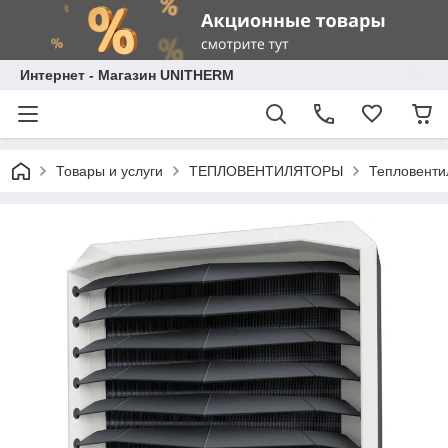
Интернет - Магазин UNITHERM
Товары и услуги
ТЕПЛОВЕНТИЛЯТОРЫ
Тепловент